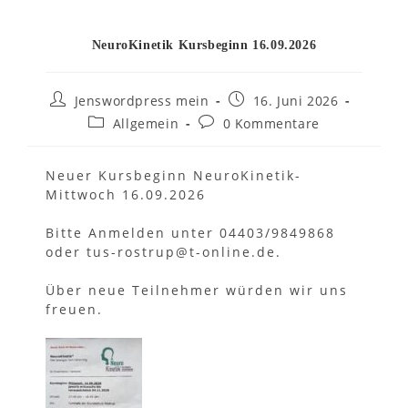
NeuroKinetik Kursbeginn 16.09.2026
Beitrags-
Beitrag
Jenswordpress mein
16. Juni 2026
Autor:
veröffentlicht:
Beitrags-
Beitrags-
Allgemein
0 Kommentare
Kategorie:
Kommentare:
Neuer Kursbeginn NeuroKinetik-
Mittwoch 16.09.2026
Bitte Anmelden unter 04403/9849868
oder tus-rostrup@t-online.de.
Über neue Teilnehmer würden wir uns
freuen.