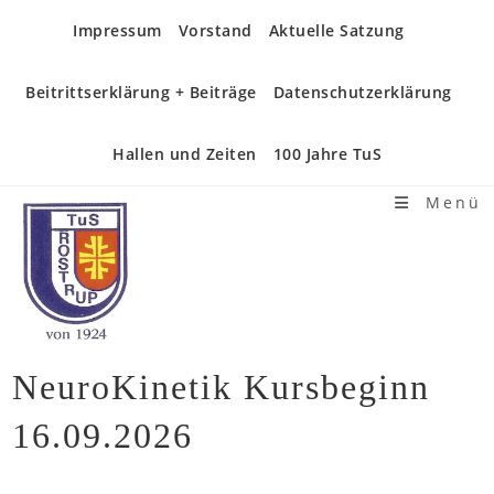
Zum
Impressum
Vorstand
Aktuelle Satzung
Inhalt
springen
Beitrittserklärung + Beiträge
Datenschutzerklärung
Hallen und Zeiten
100 Jahre TuS
Menü
NeuroKinetik Kursbeginn
16.09.2026