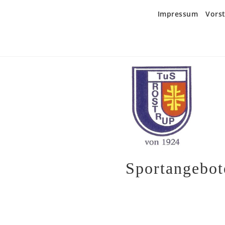
Zum
Impressum
Vors
Inhalt
springen
Sportangebot